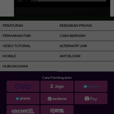
PERATURAN
KEBIJAKAN PRIVASI
PERMAINAN FAIR
CARA BERMAIN
VIDEO TUTORIAL
ALTERNATIF LINK
MOBILE
ANTI BLOKIR
HUBUNGI KAMI
Cara Pembayaran: