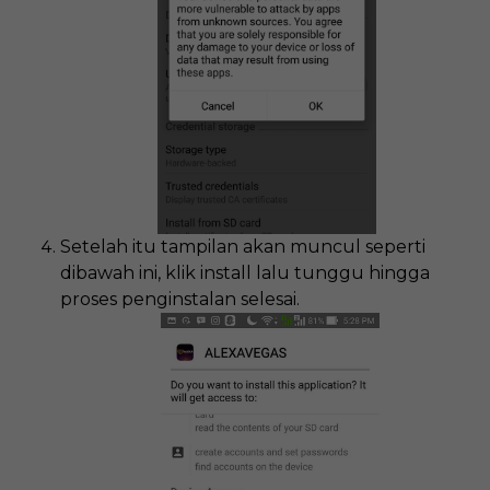
Setelah itu tampilan akan muncul seperti
dibawah ini, klik install lalu tunggu hingga
proses penginstalan selesai.