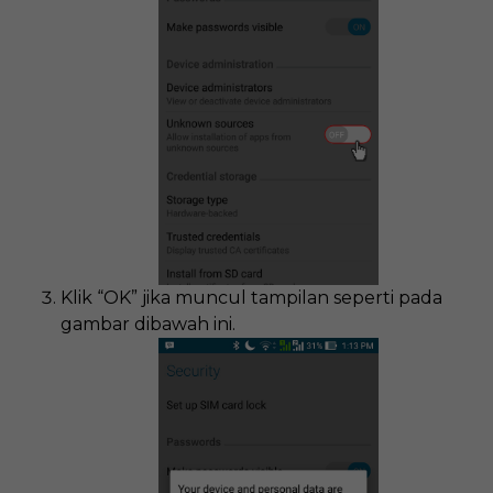
Klik “
OK
” jika muncul tampilan seperti pada
gambar dibawah ini.