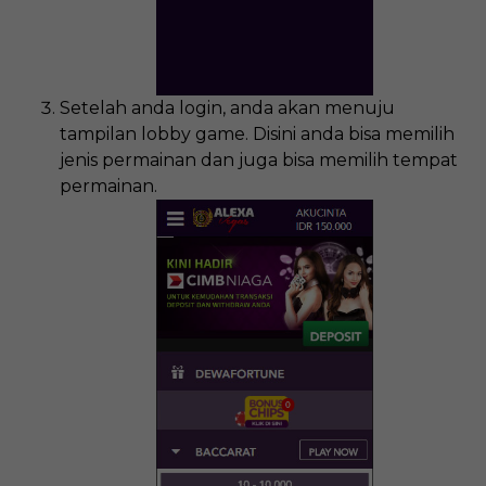
Setelah anda login, anda akan menuju
tampilan lobby game. Disini anda bisa memilih
jenis permainan dan juga bisa memilih tempat
permainan.