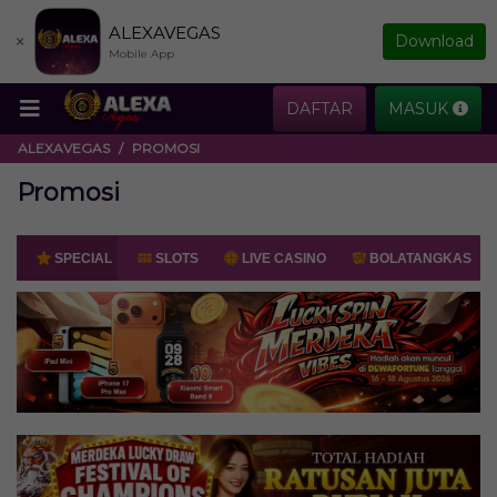
ALEXAVEGAS
×
Download
Mobile App
DAFTAR
MASUK
ALEXAVEGAS
PROMOSI
Promosi
SPECIAL
SLOTS
LIVE CASINO
BOLATANGKAS