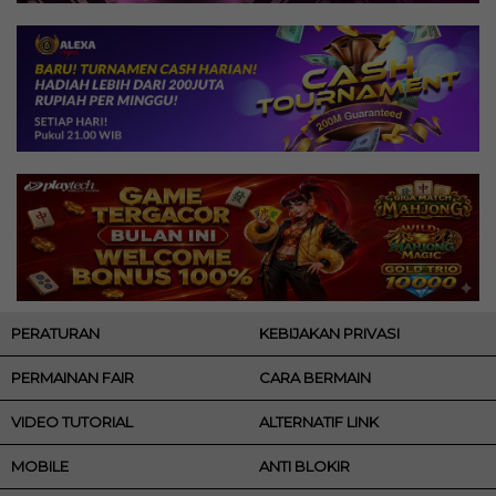
PERATURAN
KEBIJAKAN PRIVASI
PERMAINAN FAIR
CARA BERMAIN
VIDEO TUTORIAL
ALTERNATIF LINK
MOBILE
ANTI BLOKIR